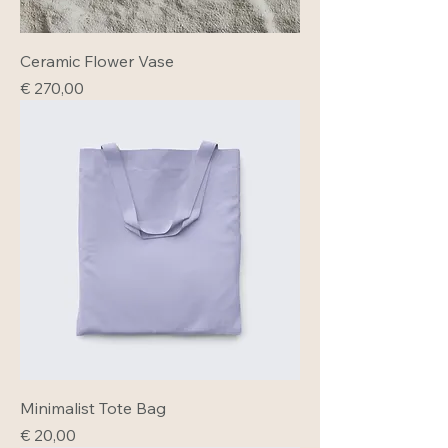
Ceramic Flower Vase
Prijs
€ 270,00
Minimalist Tote Bag
Prijs
€ 20,00