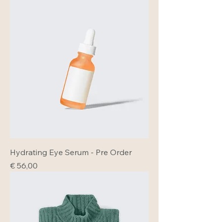
Hydrating Eye Serum - Pre Order
Prijs
€ 56,00