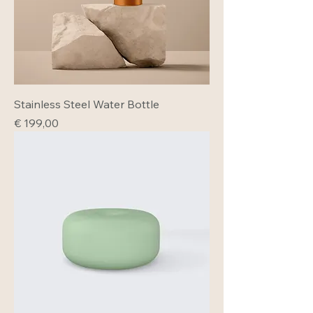
Stainless Steel Water Bottle
Prijs
€ 199,00