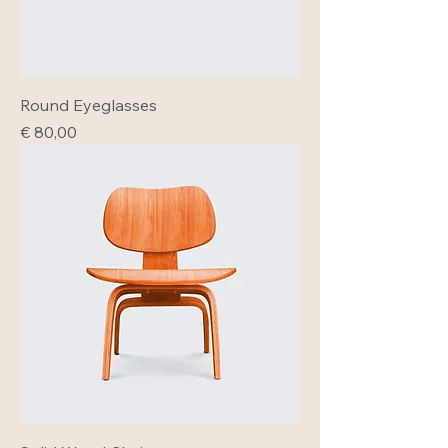
Round Eyeglasses
Prijs
€ 80,00