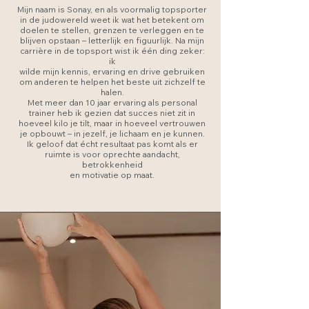
Mijn naam is Sonay, en als voormalig topsporter
in de judowereld weet ik wat het betekent om
doelen te stellen, grenzen te verleggen en te
blijven opstaan – letterlijk en figuurlijk. Na mijn
carrière in de topsport wist ik één ding zeker:
ik
wilde mijn kennis, ervaring en drive gebruiken
om anderen te helpen het beste uit zichzelf te
halen.
Met meer dan 10 jaar ervaring als personal
trainer heb ik gezien dat succes niet zit in
hoeveel kilo je tilt, maar in hoeveel vertrouwen
je opbouwt – in jezelf, je lichaam en je kunnen.
Ik geloof dat écht resultaat pas komt als er
ruimte is voor oprechte aandacht,
betrokkenheid
en motivatie op maat.