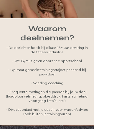
Waarom
deelnemen?
- De oprichter heeft bij elkaar 13+ jaar ervaring in
de fitness industrie​
- We Gym is geen doorsnee sportschool
- Op maat gemaakt trainingstraject passend bij
jouw doel
- Voeding coaching
- Frequente metingen die passen bij jouw doel
(huidplooi vetmeting, bloeddruk, hartslagmeting,
voortgang foto's, etc.)
- Direct contact met je coach voor vragen/advies
(ook buiten je trainingsuren)