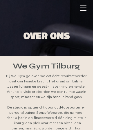
OVER ONS
We Gym Tilburg
Bij We Gym geloven we dat écht resultaat verder
gaat dan fysieke kracht. Het draait om balans,
tussen lichaam en geest - inspanning en herstel.
Vanuit die visie creëerden we een ruimte waarin
sport, mindset en welzijn hand in hand gaan.
De studio is opgericht door oud-topsporter en
personal trainer Sonay Weewee, die na meer
dan 10 jaar in de fitnesswereld één ding miste in
Tilburg: een plek waar mensen niet alleen
trainen, maar écht worden begeleid in hun